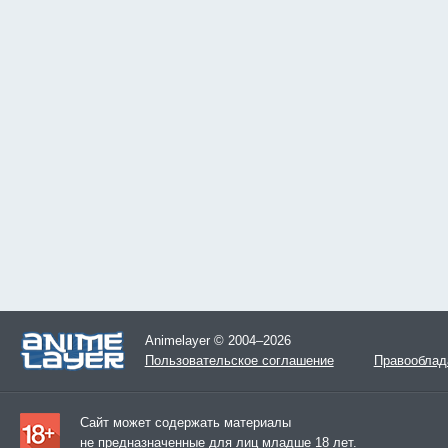
Animelayer © 2004–2026
Пользовательское соглашение
Правооблад
Сайт может содержать материалы
не предназначенные для лиц младше 18 лет.