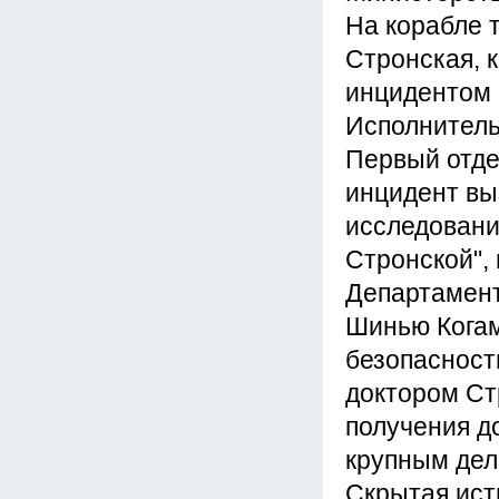
На корабле 
Стронская, к
инцидентом 
Исполнитель
Первый отде
инцидент вы
исследовани
Стронской",
Департамент
Шинью Когам
безопасност
доктором Ст
получения д
крупным дел
Скрытая ист