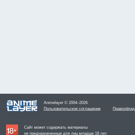
Animelayer © 2004–2026
Пользовательское соглашение
Правооблад
Сайт может содержать материалы
не предназначенные для лиц младше 18 лет.