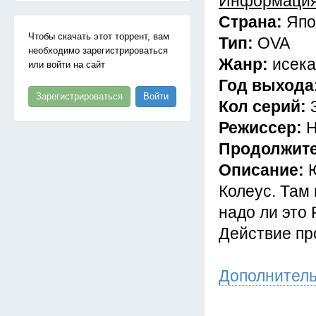
Информация
Страна:
Япо
Чтобы скачать этот торрент, вам
Тип:
OVA
необходимо зарегистрироваться
Жанр:
исека
или войти на сайт
Год выхода
Зарегистрироваться
Войти
Кол серий:
Режиссер:
Н
Продолжит
Описание:
Колеус. Там
надо ли это
Действие пр
Дополнител