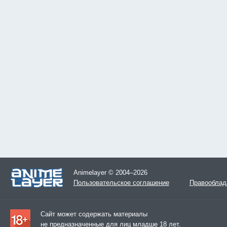
Animelayer © 2004–2026
Пользовательское соглашение
Правооблад
Сайт может содержать материалы
не предназначенные для лиц младше 18 лет.