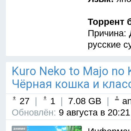
Торрент 
Причина: 
русские с
Kuro Neko to Majo no 
Чёрная кошка и клас
27
|
1
|
7.08 GB
|
an
Обновлён:
9 августа в 20:21
аниме