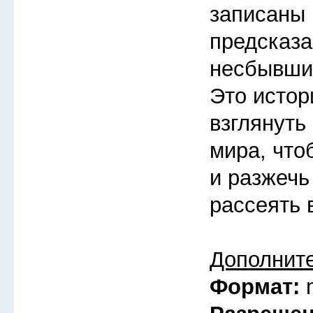
записаны 
предсказа
несбывшие
Это истор
взглянуть
мира, что
и разжечь
рассеять 
Дополнит
Формат: