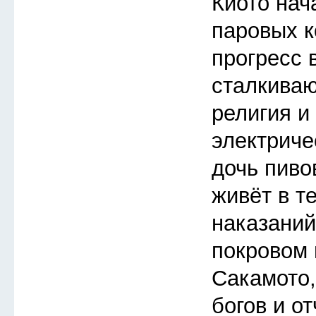
Киото нач
паровых к
прогресс 
сталкива
религия и
электриче
дочь пиво
живёт в т
наказаний
покровом 
Сакамото
богов и о