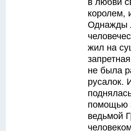
в любви с
королем, 
Однажды 
человечес
жил на су
запретная
не была р
русалок. 
поднялась
помощью з
ведьмой Г
человеком