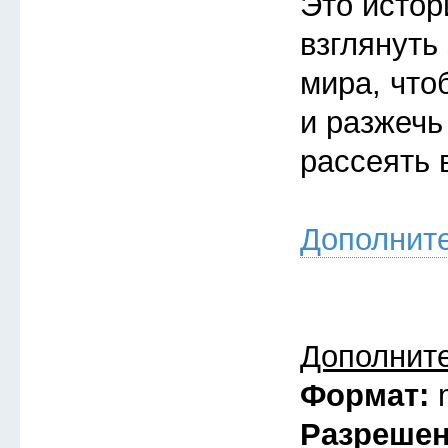
Это истор
взглянуть
мира, что
и разжечь
рассеять 
Дополнит
Дополнит
Формат:
Разреше