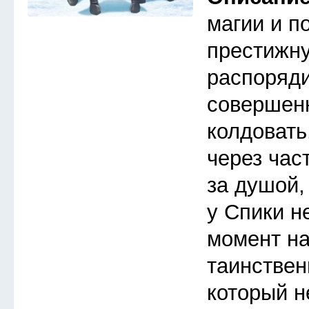
магии и п
престижну
распоряди
совершен
колдовать
через час
за душой,
у Спики н
момент на
таинствен
который не