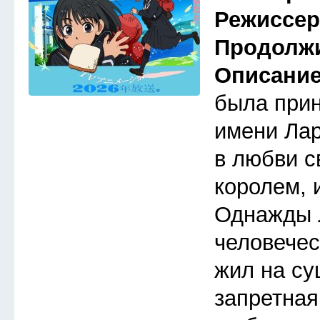
Режиссе
Продолж
Описани
была прин
имени Лар
в любви с
королем, 
Однажды 
человечес
жил на су
запретная