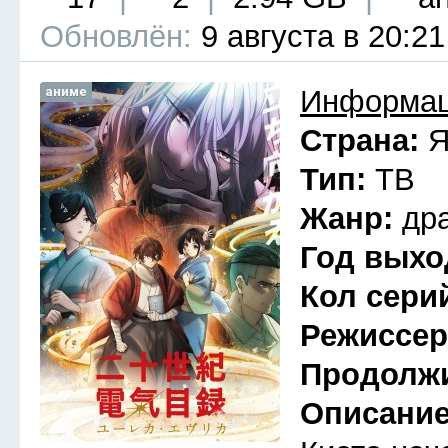
Обновлён:
9 августа в 20:21
аниме
Информац
Страна:
Я
Тип:
ТВ
Жанр:
др
Год выхо
Кол сери
Режиссе
Продолж
Описани