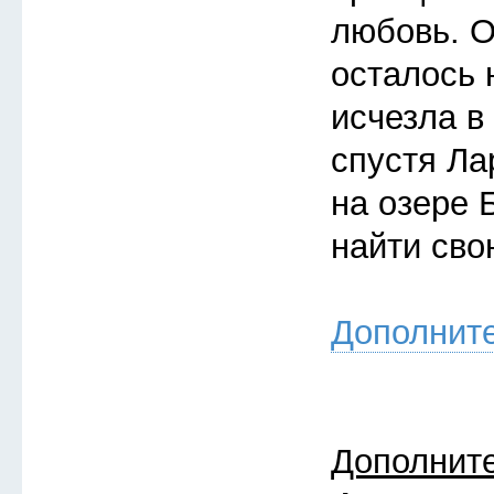
любовь. О
осталось 
исчезла в
спустя Ла
на озере 
найти св
Дополнит
Дополнит