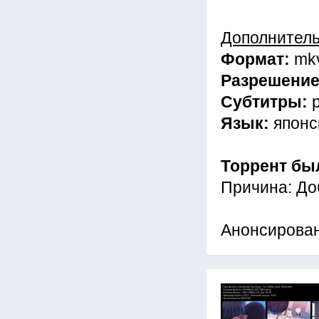
Дополнител
Формат:
mk
Разрешени
Субтитры:
Язык:
японс
Торрент бы
Причина: До
Анонсирован