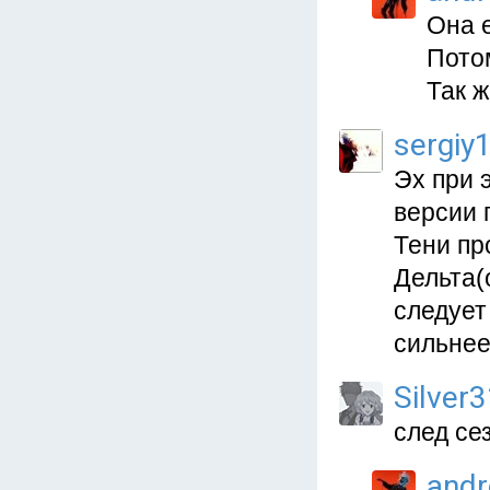
Она е
Пото
Так 
sergiy
Эх при 
версии 
Тени пр
Дельта(
следует
сильнее
Silver
след се
and