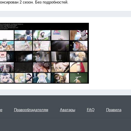
онсирован 2 сезон. Без подробностей.
ие
Правообладателям
Аватары
FAQ
Правила