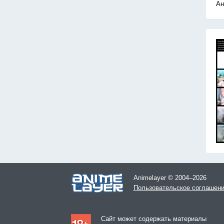
Ан
Animelayer © 2004–2026
Пользовательское соглашен
Сайт может содержать материалы