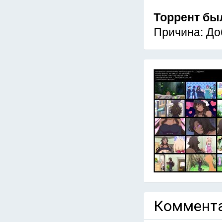
Торрент бы
Причина: До
Коммента