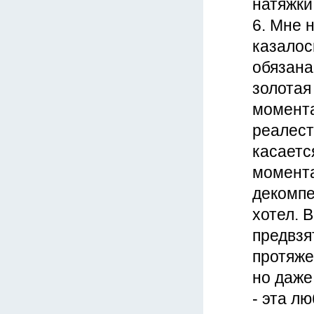
натяжки
6. Мне 
казалос
обязана
золотая
момента
реалест
касаетс
момента
декомпе
хотел. 
предвзя
протяже
но даже
- эта лю