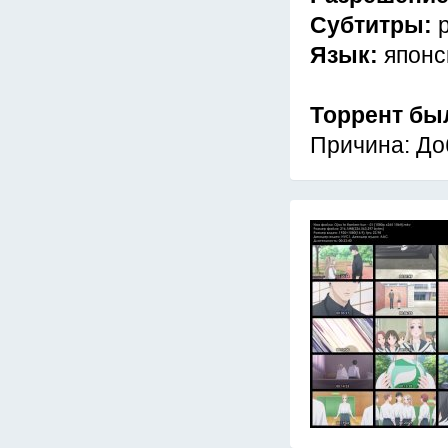
Субтитры:
Язык:
японс
Торрент бы
Причина: До