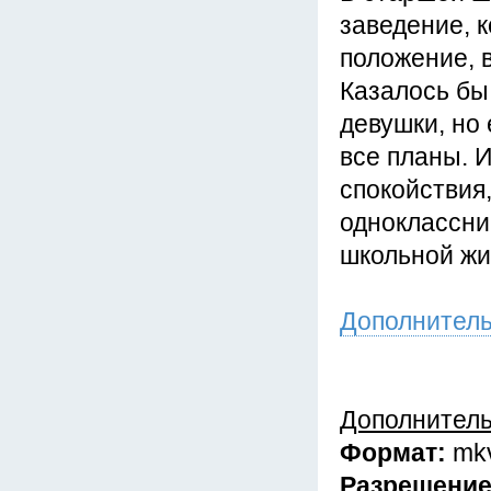
заведение, к
положение, в
Казалось бы
девушки, но
все планы. 
спокойствия
одноклассни
школьной жи
Дополнител
Дополнител
Формат:
mk
Разрешени