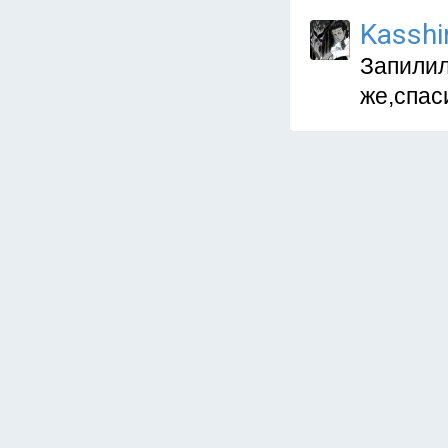
Kasshi
Запилил
же,спас