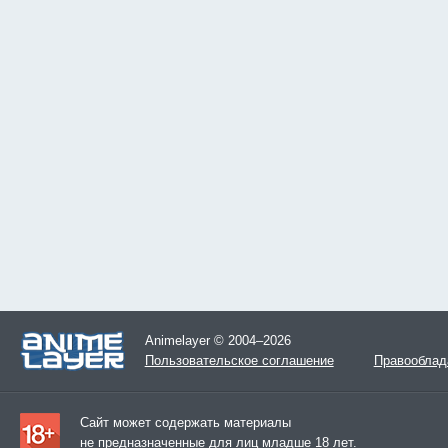
Animelayer © 2004–2026
Пользовательское соглашение
Правооблад
Сайт может содержать материалы
не предназначенные для лиц младше 18 лет.