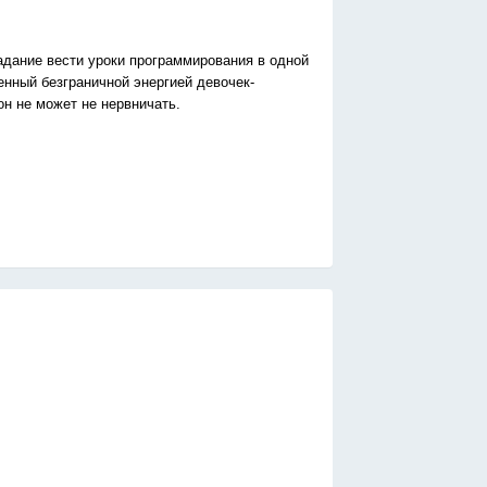
адание вести уроки программирования в одной
енный безграничной энергией девочек-
он не может не нервничать.