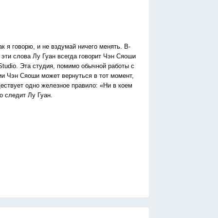
к я говорю, и не вздумай ничего менять. В-
 эти слова Лу Гуан всегда говорит Чэн Сяоши
udio‎. Эта студия, помимо обычной работы с
и Чэн Сяоши может вернуться в тот момент,
ществует одно железное правило: «Ни в коем
о следит Лу Гуан.