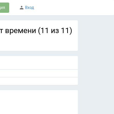
Вход
ция
ент времени (11 из 11)