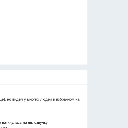
щё), но видел у многих людей в избранном на
 наткнулась на яп. озвучку.