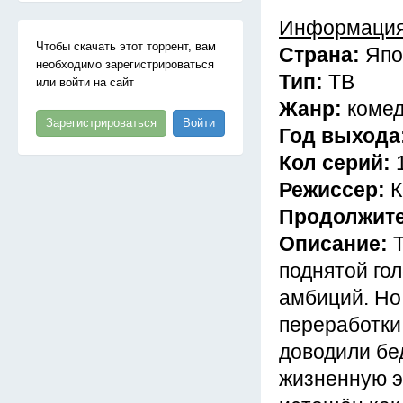
Информация
Чтобы скачать этот торрент, вам
Страна:
Япо
необходимо зарегистрироваться
Тип:
ТВ
или войти на сайт
Жанр:
комед
Зарегистрироваться
Войти
Год выхода
Кол серий:
Режиссер:
К
Продолжит
Описание:
поднятой го
амбиций. Но
переработки
доводили бе
жизненную э