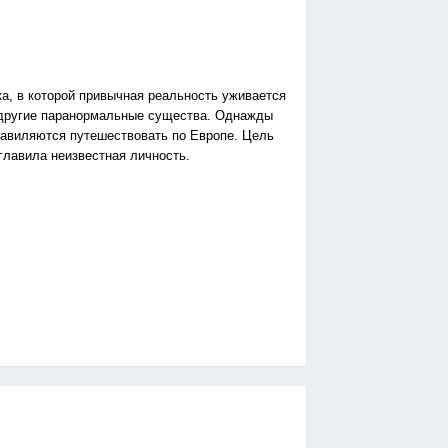
а, в которой привычная реальность уживается
и другие паранормальные существа. Однажды
равиляются путешествовать по Европе. Цель
главила неизвестная личность.