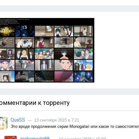
омментарии к торренту
QuaSS
— 13 сентября 2023 в 7:21
Это вроде продолжения серии Monogatari или какое то самостоятел
andromeda88