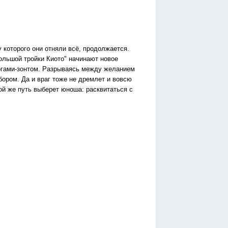
у которого они отняли всё, продолжается.
ольшой тройки Киото" начинают новое
могами-зонтом. Разрываясь между желанием
ором. Да и враг тоже не дремлет и вовсю
й же путь выберет юноша: расквитаться с