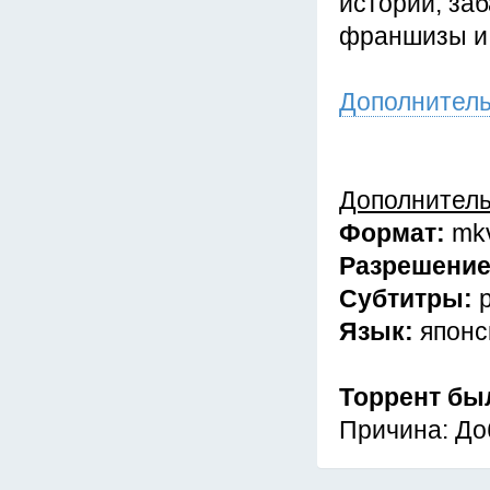
истории, за
франшизы и 
Дополнител
Дополнител
Формат:
mk
Разрешени
Субтитры:
Язык:
японс
Торрент бы
Причина: До