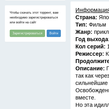
Информация
Чтобы скачать этот торрент, вам
Страна:
Япо
необходимо зарегистрироваться
или войти на сайт
Тип:
Фильм
Жанр:
прикл
Зарегистрироваться
Войти
Год выхода
Кол серий:
Режиссер:
К
Продолжит
Описание:
так как чере
сильнейшие 
Освобождени
вместе.
Но эта идил