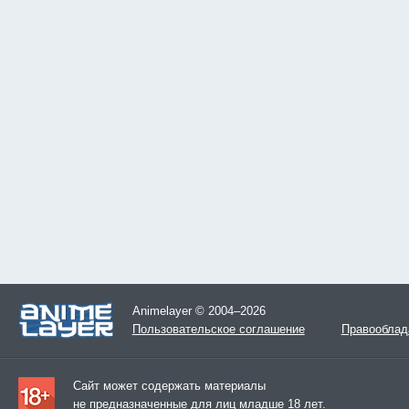
Animelayer © 2004–2026
Пользовательское соглашение
Правооблад
Сайт может содержать материалы
не предназначенные для лиц младше 18 лет.