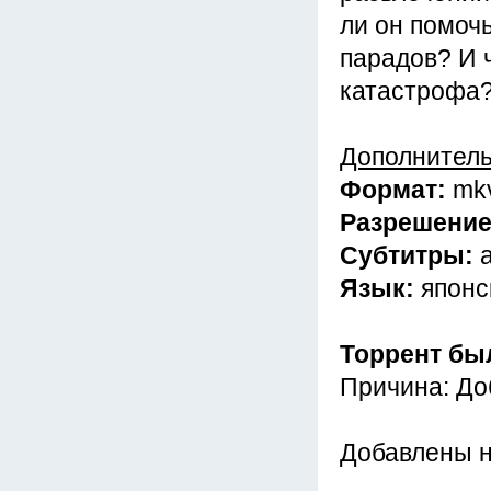
ли он помоч
парадов? И 
катастрофа
Дополнител
Формат:
mk
Разрешени
Субтитры:
Язык:
японс
Торрент бы
Причина: До
Добавлены 