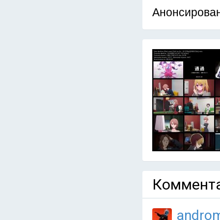
Анонсирован
Коммента
andro