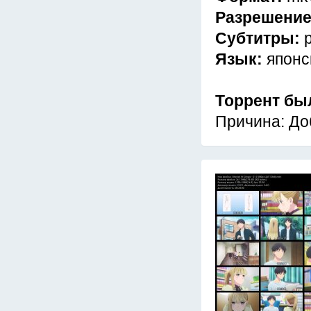
Разрешени
Субтитры:
Язык:
японс
Торрент бы
Причина: До