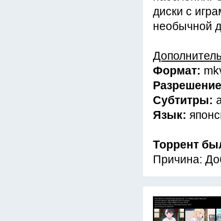
диски с игра
необычной д
Дополнител
Формат:
mk
Разрешени
Субтитры:
Язык:
японс
Торрент бы
Причина: До