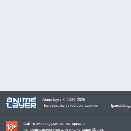
Animelayer © 2004–2026
Пользовательское соглашение
Правооблад
Сайт может содержать материалы
не предназначенные для лиц младше 18 лет.