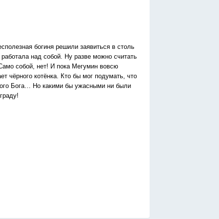
бесполезная богиня решили заявиться в столь
 работала над собой. Ну разве можно считать
Само собой, нет! И пока Мегумин вовсю
ет чёрного котёнка. Кто бы мог подумать, что
ного Бога… Но какими бы ужасными ни были
граду!