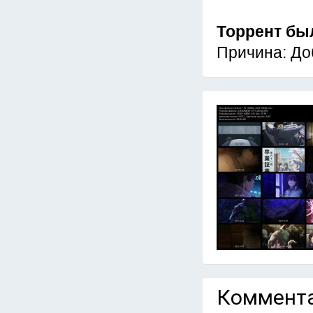
Торрент бы
Причина: До
Коммента