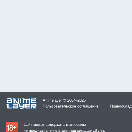
Animelayer © 2004–2026
Пользовательское соглашение
Правооблад
Сайт может содержать материалы
не предназначенные для лиц младше 18 лет.