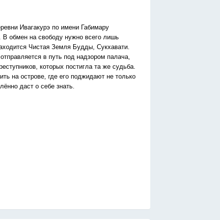
еревни Ивагакурэ по имени Габимару
. В обмен на свободу нужно всего лишь
находится Чистая Земля Будды, Сукхавати.
отправляется в путь под надзором палача,
реступников, которых постигла та же судьба.
ить на острове, где его поджидают не только
лённо даст о себе знать.