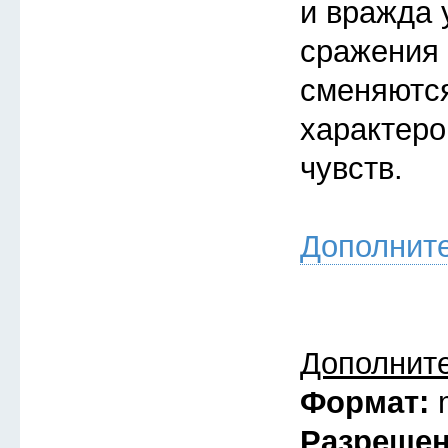
и вражда 
сражения 
сменяютс
характеро
чувств.
Дополнит
Дополнит
Формат:
Разреше