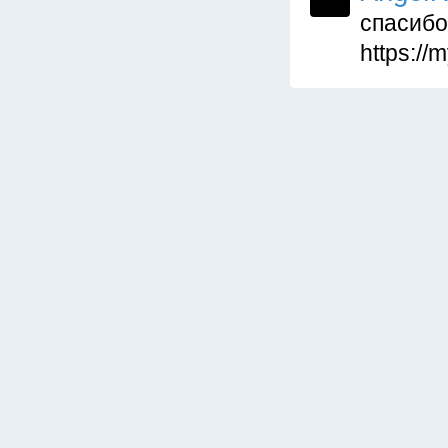
спасибо
https:/