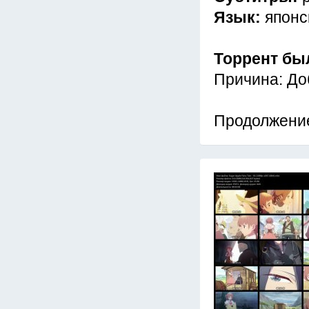
Язык:
японс
Торрент бы
Причина: До
Продолжение