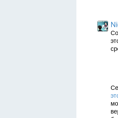
Ni
Со
эт
ср
Се
эт
мо
ве