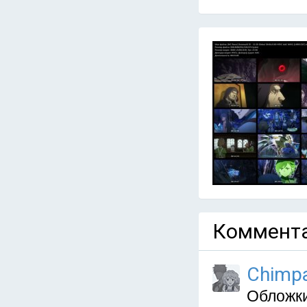
Коммента
Chimpa
Обложки