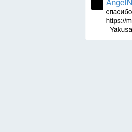
AngelN
спасибо
https:/
_Yakusa