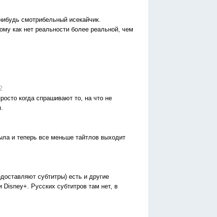
-нибудь смотрибельный исекайчик.
отому как нет реальности более реальной, чем
2
росто когда спрашивают то, на что не
.
ыла и теперь все меньше тайтлов выходит
редоставляют субтитры) есть и другие
 Disney+. Русских субтитров там нет, в