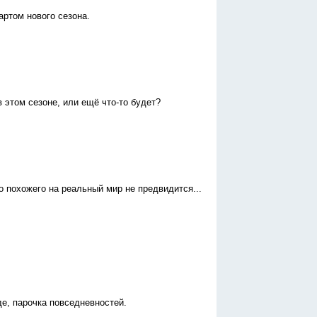
артом нового сезона.
этом сезоне, или ещё что-то будет?
о похожего на реальный мир не предвидится...
де, парочка повседневностей.