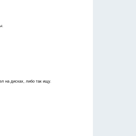
ы.
л на дисках, либо так ищу.