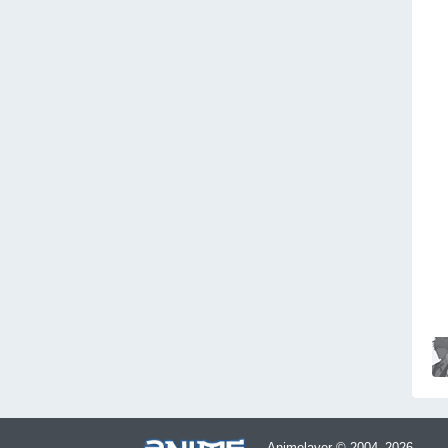
Animelayer © 2004–2026