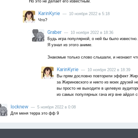
Но это не делает его известным.
KarinKyrie
— 10 ноября 2022 в 5:18
Что?
Graber
— 10 ноября 2022 в 18:36
Будь игра популярной, о ней бы было известно.
Я узнал из этого аниме.
Знакомые только слово слышали, и незнают что
KarinKyrie
— 10 ноября 2022 в 18:39
Вы прям дословно повторили эффект Жири
за Жириновского и никто из моих друзей не
вы просто не выходите в целевую аудитори
из самых популярных гача игр вне айдол с
locknew
— 5 ноября 2022 в 0:08
Для меня терра это фф 9