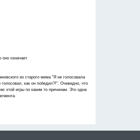
 оно означает.
новского из старого мема "Я не голосовала
 голосовал, как он победил?!". Очевидно, что
ю этой игры по каким то причинам. Это одна
егмента.