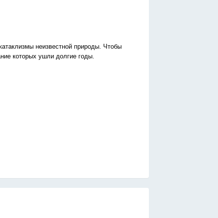
катаклизмы неизвестной природы. Чтобы
ание которых ушли долгие годы.