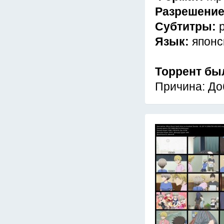
Разрешени
Субтитры:
Язык:
японс
Торрент бы
Причина: До