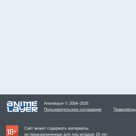
Animelayer © 2004–2026
Пользовательское соглашение
Правооблад
Сайт может содержать материалы
не предназначенные для лиц младше 18 лет.