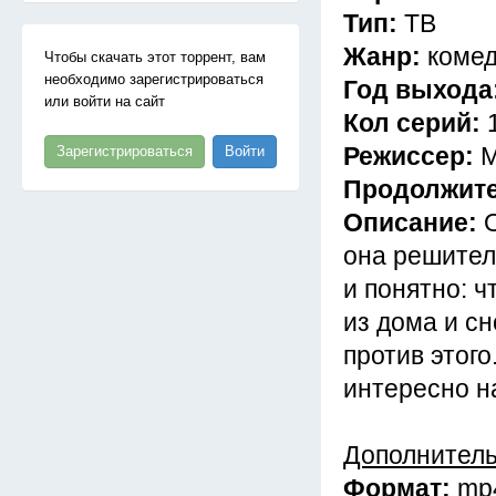
Тип:
ТВ
Жанр:
комед
Чтобы скачать этот торрент, вам
необходимо зарегистрироваться
Год выхода
или войти на сайт
Кол серий:
Режиссер:
М
Зарегистрироваться
Войти
Продолжит
Описание:
она решител
и понятно: ч
из дома и сн
против этого
интересно н
Дополнител
Формат:
mp