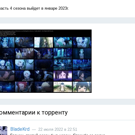
часть 4 сезона выйдет в январе 2023г.
омментарии к торренту
BladeKrd
— 22 июля 2022 в 22:51