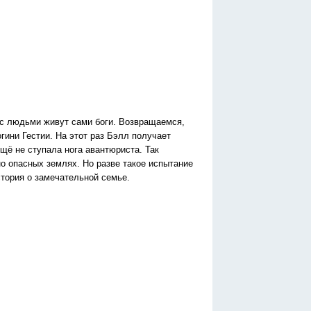
 с людьми живут сами боги. Возвращаемся,
гини Гестии. На этот раз Бэлл получает
щё не ступала нога авантюриста. Так
о опасных землях. Но разве такое испытание
стория о замечательной семье.