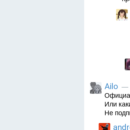
Ailo
— 
Официа
Или как
Не подп
and