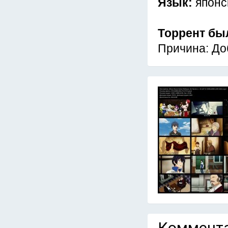
Язык:
японс
Торрент бы
Причина: До
Коммента