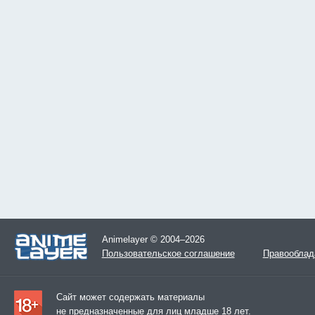
Animelayer © 2004–2026
Пользовательское соглашение
Правооблад
Сайт может содержать материалы
не предназначенные для лиц младше 18 лет.