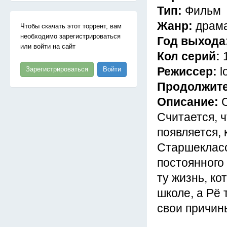
Тип:
Фильм
Жанр:
драм
Чтобы скачать этот торрент, вам
необходимо зарегистрироваться
Год выхода
или войти на сайт
Кол серий:
Режиссер:
l
Зарегистрироваться
Войти
Продолжит
Описание:
Считается, 
появляется, 
Старшекласс
постоянного
ту жизнь, ко
школе, а Рё 
свои причины