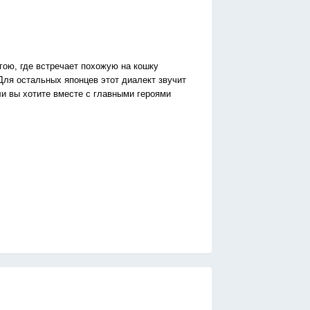
гою, где встречает похожую на кошку
Для остальных японцев этот диалект звучит
ли вы хотите вместе с главными героями