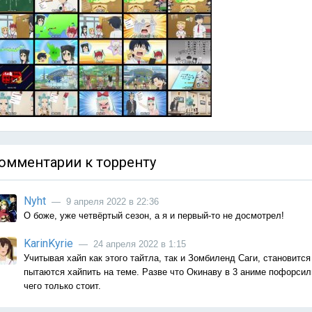
омментарии к торренту
Nyht
— 9 апреля 2022 в 22:36
О боже, уже четвёртый сезон, а я и первый-то не досмотрел!
KarinKyrie
— 24 апреля 2022 в 1:15
Учитывая хайп как этого тайтла, так и Зомбиленд Саги, становится
пытаются хайпить на теме. Разве что Окинаву в 3 аниме пофорсили
чего только стоит.