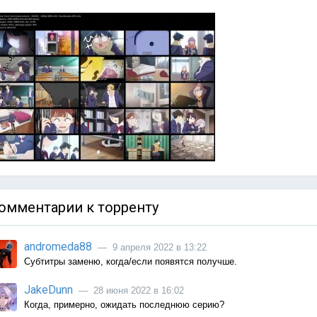
омментарии к торренту
andromeda88
— 9 апреля 2022 в 13:22
Субтитры заменю, когда/если появятся получше.
JakeDunn
— 28 июня 2022 в 16:02
Когда, примерно, ожидать последнюю серию?