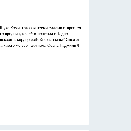
Шуко Коми, которая всеми силами старается
ко продвинутся её отношения с Тадно
 покорить сердце робкой красавицы? Сможет
а какого же всё-таки пола Осана Наджими?!