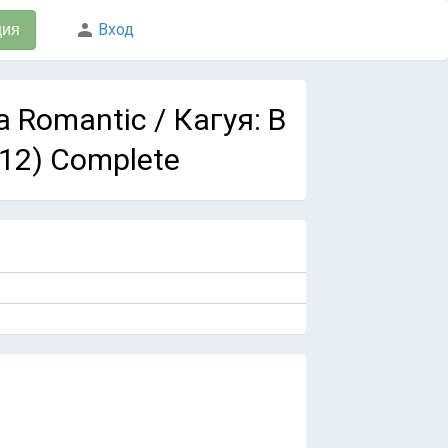
Вход
ция
a Romantic / Кагуя: В
 12) Complete