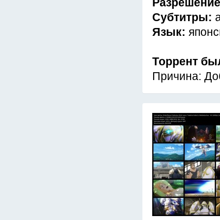
Разрешени
Субтитры:
Язык:
японс
Торрент бы
Причина: До