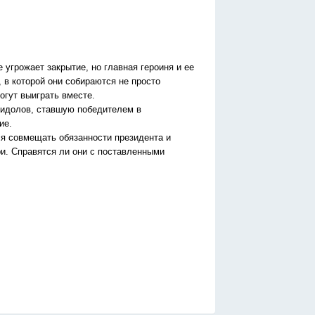
 угрожает закрытие, но главная героиня и ее
 в которой они собираются не просто
огут выиграть вместе.
 идолов, ставшую победителем в
ие.
ся совмещать обязанности президента и
ри. Справятся ли они с поставленными