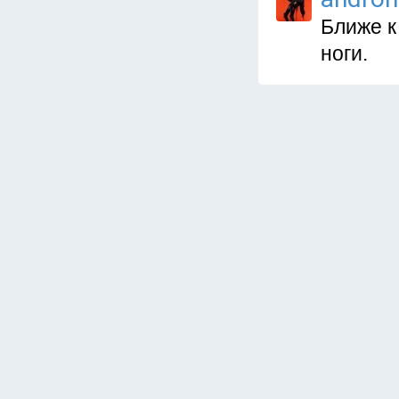
Ближе к
ноги.