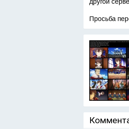
другой серве
Просьба пер
Коммента