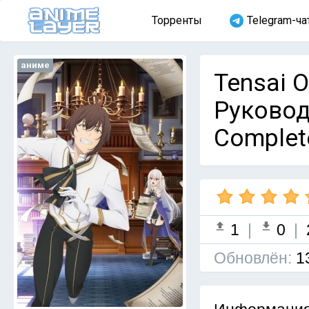
Торренты
Telegram-ча
аниме
Tensai O
Руковод
Complet
1
|
0
|
Обновлён:
1