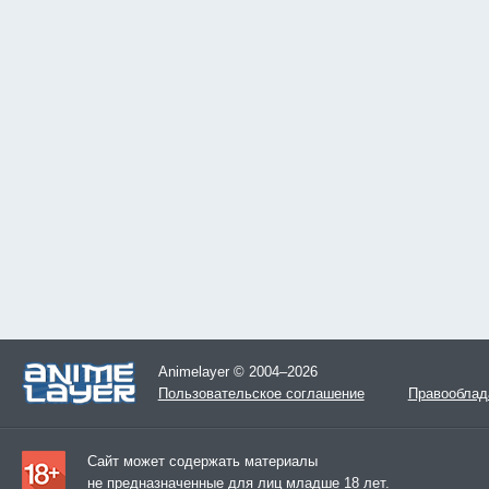
Animelayer © 2004–2026
Пользовательское соглашение
Правооблад
Сайт может содержать материалы
не предназначенные для лиц младше 18 лет.