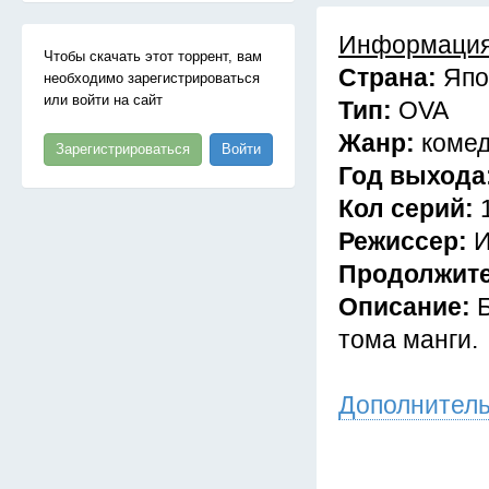
Информация
Чтобы скачать этот торрент, вам
Страна:
Япо
необходимо зарегистрироваться
или войти на сайт
Тип:
OVA
Жанр:
коме
Зарегистрироваться
Войти
Год выхода
Кол серий:
Режиссер:
И
Продолжит
Описание:
тома манги.
Дополнител