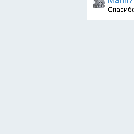
Marin7
Спасибо