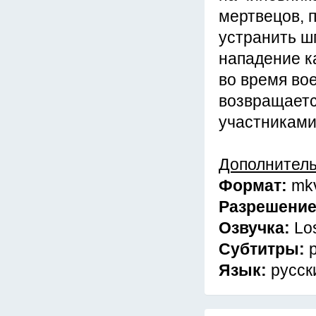
мертвецов, 
устранить ш
нападение к
во время во
возвращаетс
участниками
Дополнител
Формат:
mk
Разрешени
Озвучка:
Lo
Субтитры:
Язык:
русск