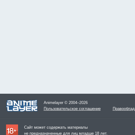
Animelayer © 2004–2026
Пользовательское соглашение
Правооблад
Сайт может содержать материалы
не предназначенные для лиц младше 18 лет.