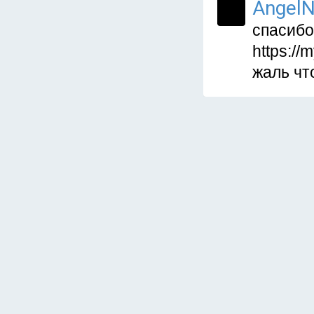
AngelN
спасибо
https://
жаль чт