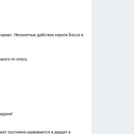
сериал. Непонятные действия короля Босса и
акого-то эпоса.
аздачи!
жет постоянно развивается и дердит в