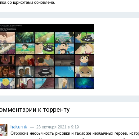
пка со шрифтами обновлена.
омментарии к торренту
haku-nk
— 23 октября 2021 в 9:19
Отбросив необычность рисовки и таких же необычных героев, исто