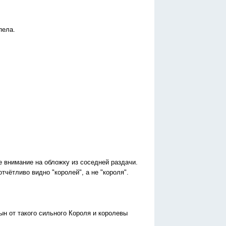
пела.
е внимание на обложку из соседней раздачи.
тчётливо видно "королей", а не "короля".
сын от такого сильного Короля и королевы