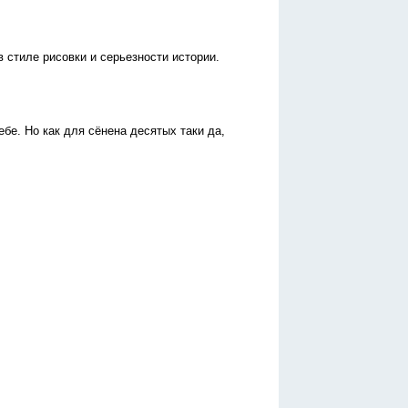
в стиле рисовки и серьезности истории.
бе. Но как для сёнена десятых таки да,