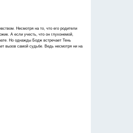
вством. Несмотря на то, что его родители
ожик. А если учесть, что он глухонемой,
рате. Но однажды Бодж встречает Тень
ет вызов самой судьбе. Ведь несмотря ни на