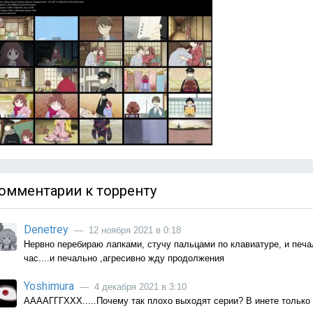
омментарии к торренту
Denetrey
— 12 ноября 2021 в 0:18
Нервно перебираю лапками, стучу пальцами по клавиатуре, и печа
час....и печально ,агресивно жду продолжения
Yoshimura
— 4 декабря 2021 в 3:10
ААААГГГХХХ.....Почему так плохо выходят серии? В инете только