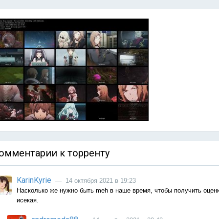
омментарии к торренту
KarinKyrie
— 14 октября 2021 в 19:23
Насколько же нужно быть meh в наше время, чтобы получить оценк
исекая.