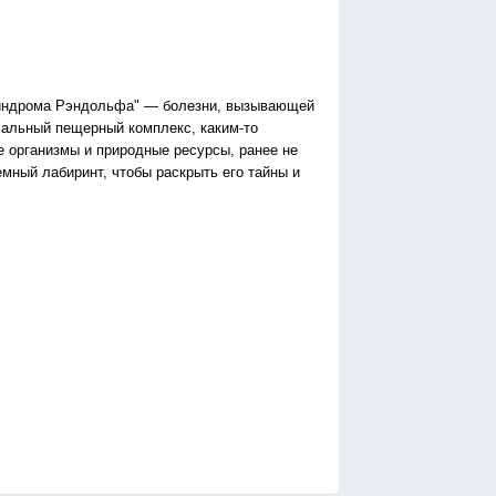
Синдрома Рэндольфа" — болезни, вызывающей
сальный пещерный комплекс, каким-то
е организмы и природные ресурсы, ранее не
мный лабиринт, чтобы раскрыть его тайны и