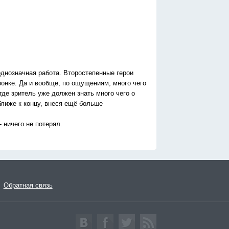
однозначная работа. Второстепенные герои
ронке. Да и вообще, по ощущениям, много чего
где зритель уже должен знать много чего о
ближе к концу, внеся ещё больше
 ничего не потерял.
Обратная связь