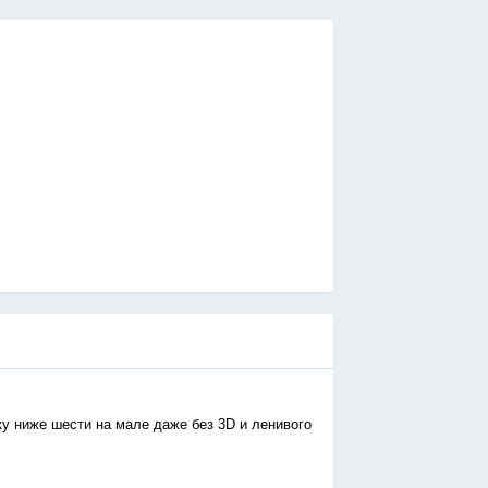
у ниже шести на мале даже без 3D и ленивого