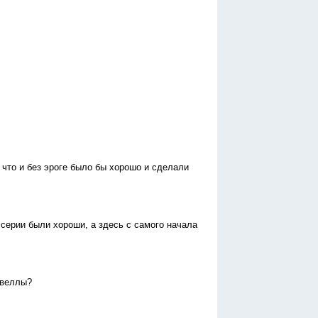
л, что и без эроге было бы хорошо и сделали
 серии были хороши, а здесь с самого начала
овеллы?