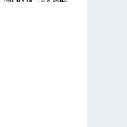
ает чувство, что школьник тут лишный.