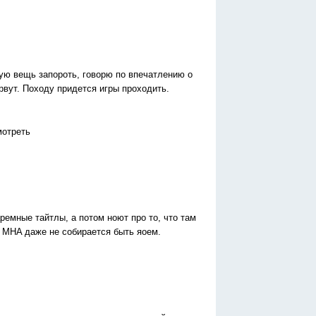
кую вещь запороть, говорю по впечатлению о
рвут. Походу придется игры проходить.
мотреть
ремные тайтлы, а потом ноют про то, что там
о MHA даже не собирается быть яоем.