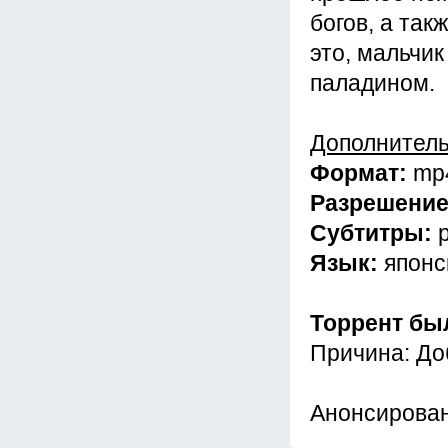
богов, а так
это, мальчик
паладином.
Дополнител
Формат:
mp
Разрешени
Субтитры:
Язык:
японс
Торрент бы
Причина: До
Анонсирован 