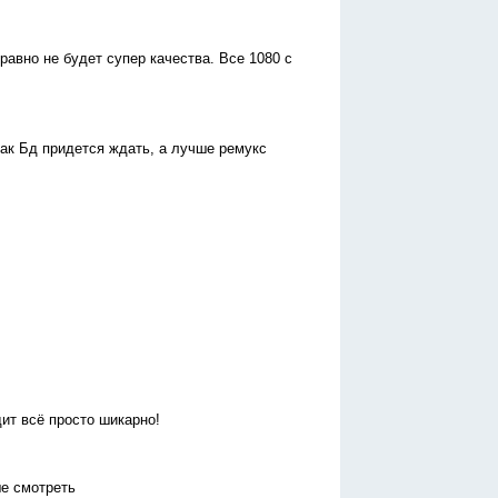
 равно не будет супер качества. Все 1080 с
как Бд придется ждать, а лучше ремукс
ит всё просто шикарно!
ше смотреть