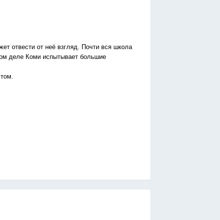
жет отвести от неё взгляд. Почти вся школа
амом деле Коми испытывает большие
этом.