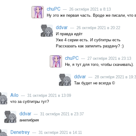
chuPC
— 26 октября 2021 в 8:13
Ну это же первая часть. Вроде же писали, что 
ddvar
— 26 октября 2021 в 20:22
И правда идёт
Уже 4 серии есть. И субтитры есть
Рассказать как запилить раздачу? :)
chuPC
— 27 октября 2021 в 23:13
Не, я тут для того, чтобы скачивать).
ddvar
— 28 октября 2021 в 19:
Так будет не всегда ©
Ailo
— 31 октября 2021 в 13:09
что за субтитры тут?
ddvar
— 31 октября 2021 в 23:37
анилибрия
Denetrey
— 31 октября 2021 в 14:11