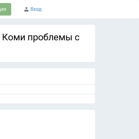
Вход
ция
У Коми проблемы с